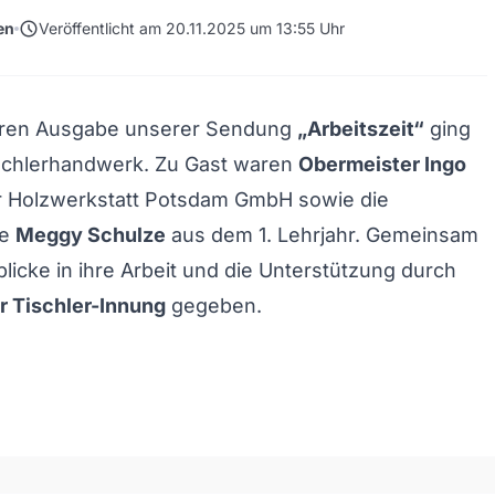
schedule
en
Veröffentlicht am 20.11.2025 um 13:55 Uhr
teren Ausgabe unserer Sendung
„Arbeitszeit“
ging
schlerhandwerk. Zu Gast waren
Obermeister Ingo
 Holzwerkstatt Potsdam GmbH sowie die
de
Meggy Schulze
aus dem 1. Lehrjahr. Gemeinsam
blicke in ihre Arbeit und die Unterstützung durch
 Tischler-Innung
gegeben.