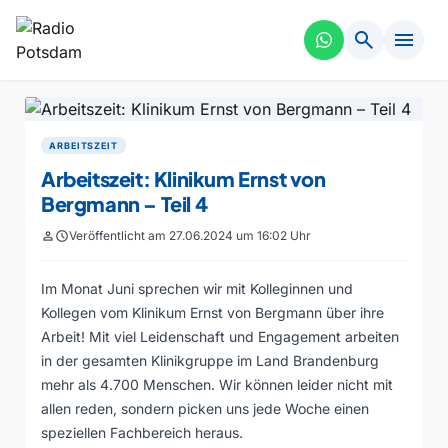
search
menu
ARBEITSZEIT
Arbeitszeit: Klinikum Ernst von
Bergmann – Teil 4
person
schedule
Veröffentlicht am 27.06.2024 um 16:02 Uhr
Im Monat Juni sprechen wir mit Kolleginnen und
Kollegen vom Klinikum Ernst von Bergmann über ihre
Arbeit! Mit viel Leidenschaft und Engagement arbeiten
in der gesamten Klinikgruppe im Land Brandenburg
mehr als 4.700 Menschen. Wir können leider nicht mit
allen reden, sondern picken uns jede Woche einen
speziellen Fachbereich heraus.