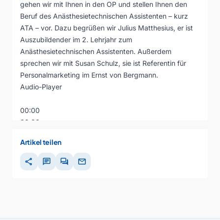
gehen wir mit Ihnen in den OP und stellen Ihnen den
Beruf des Anästhesietechnischen Assistenten – kurz
ATA – vor. Dazu begrüßen wir Julius Matthesius, er ist
Auszubildender im 2. Lehrjahr zum
Anästhesietechnischen Assistenten. Außerdem
sprechen wir mit Susan Schulz, sie ist Referentin für
Personalmarketing im Ernst von Bergmann.
Audio-Player
00:00
00:00
00:00
Artikel teilen
share
chat
forum
mail