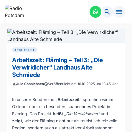
search
menu
ARBEITSZEIT
Arbeitszeit: Fläming – Teil 3: „Die
Verwirklicher“ Landhaus Alte
Schmiede
person
Jule Sönnichsen
schedule
Veröffentlicht am 16.10.2025 um 13:45 Uhr
In unserer Sendereihe
„Arbeitszeit“
sprechen wir im
Oktober über ein besonders spannendes Projekt im
Fläming. Das Projekt
heißt
„Die Verwirklicher“
und
zeigt
, wie der Fläming nicht nur als touristisch reizvolle
Region, sondern auch als attraktiver Arbeitsstandort