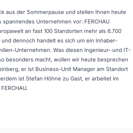
ück aus der Sommerpause und stellen Ihnen heute
rs spannendes Unternehmen vor: FERCHAU
uropaweit an fast 100 Standorten mehr als 6.700
 und dennoch handelt es sich um ein Inhaber-
milien-Unternehmen. Was diesen Ingenieur- und IT-
 so besonders macht, wollen wir heute besprechen
inberg, er ist Business-Unit Manager am Standort
rdem ist Stefan Höhne zu Gast, er arbeitet im
ei FERCHAU.