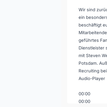
Wir sind zur
ein besonde
beschäftigt e
Mitarbeitende
geführtes Fa
Dienstleister
mit Steven We
Potsdam. Auße
Recruiting b
Audio-Player
00:00
00:00