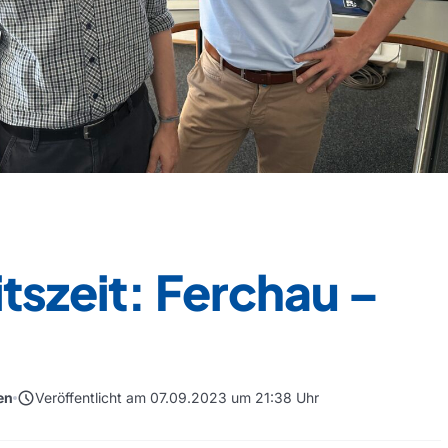
tszeit: Ferchau –
schedule
en
Veröffentlicht am 07.09.2023 um 21:38 Uhr