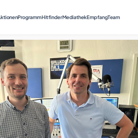
ktionen
Programm
Hitfinder
Mediathek
Empfang
Team