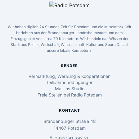
Wir haben täglich 24 Stunden Zeit für Potsdam und die Mittelmark. Wir
berichten aus der Brandenburger Landeshauptstadt und dem
Einzugsgebiet von circa 70 Kilometern. Wir bündeln das Wissen der
Stadt aus Politik, Wirtschaft, Wissenschaft, Kultur und Sport. Das ist
unsere lokale Kompetenz.
SENDER
Vermarktung, Werbung & Kooperationen
Teilnahmebedingungen
Mail ins Studio
Freie Stellen bei Radio Potsdam
KONTAKT
Brandenburger Straße 48
14467 Potsdam
call
0331 581 692 30