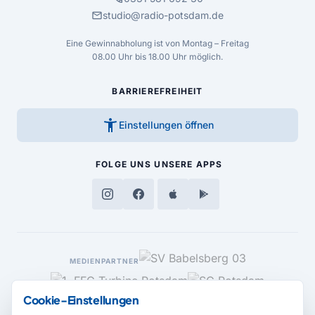
mail
studio@radio-potsdam.de
Eine Gewinnabholung ist von Montag – Freitag
08.00 Uhr bis 18.00 Uhr möglich.
BARRIEREFREIHEIT
accessibility_new
Einstellungen öffnen
FOLGE UNS
UNSERE APPS
MEDIENPARTNER
Cookie-Einstellungen