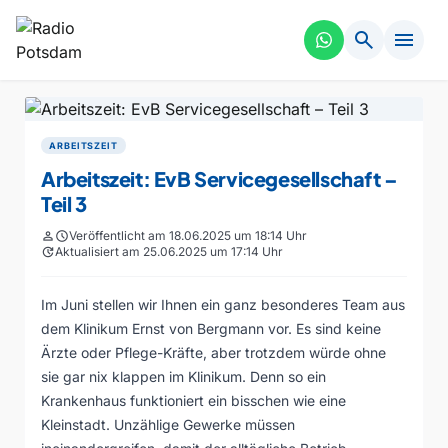
search
menu
ARBEITSZEIT
Arbeitszeit: EvB Servicegesellschaft –
Teil 3
person
schedule
Veröffentlicht am 18.06.2025 um 18:14 Uhr
update
Aktualisiert am 25.06.2025 um 17:14 Uhr
Im Juni stellen wir Ihnen ein ganz besonderes Team aus
dem Klinikum Ernst von Bergmann vor. Es sind keine
Ärzte oder Pflege-Kräfte, aber trotzdem würde ohne
sie gar nix klappen im Klinikum. Denn so ein
Krankenhaus funktioniert ein bisschen wie eine
Kleinstadt. Unzählige Gewerke müssen