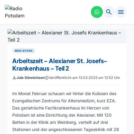
search
menu
MEDIATHEK
Arbeitszeit – Alexianer St. Josefs-
Krankenhaus – Teil 2
person
Jule Sönnichsen
schedule
Veröffentlicht am 13.02.2023 um 12:52 Uhr
Im Monat Februar schauen wir hinter die Kulissen des
Evangelischen Zentrums für Altersmedizin, kurz EZA.
Das geriatrische Fachkrankenhaus im Herzen von
Potsdam ist eine Einrichtung der Alexianer. Mit 120
Betten in der Klinik am Weinberg, verteilt auf drei
Stationen und der angeschlossenen Tagesklinik mit 28