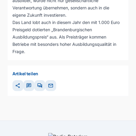
ausbildet, würde nicht nur gesellschaftliche
Verantwortung übernehmen, sondern auch in die
eigene Zukunft investieren.
Das Land lobt auch in diesem Jahr den mit 1.000 Euro
Preisgeld dotierten „Brandenburgischen
Ausbildungspreis“ aus. Als Preisträger kommen
Betriebe mit besonders hoher Ausbildungsqualität in
Frage.
Artikel teilen
share
chat
forum
mail