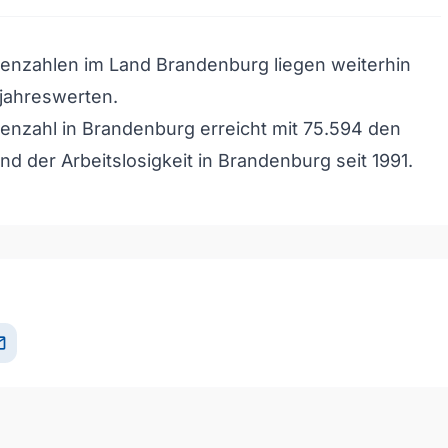
senzahlen im Land Brandenburg liegen weiterhin
jahreswerten.
senzahl in Brandenburg erreicht mit 75.594 den
nd der Arbeitslosigkeit in Brandenburg seit 1991.
il