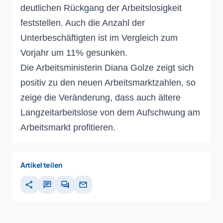
deutlichen Rückgang der Arbeitslosigkeit
feststellen. Auch die Anzahl der
Unterbeschäftigten ist im Vergleich zum
Vorjahr um 11% gesunken.
Die Arbeitsministerin Diana Golze zeigt sich
positiv zu den neuen Arbeitsmarktzahlen, so
zeige die Veränderung, dass auch ältere
Langzeitarbeitslose von dem Aufschwung am
Arbeitsmarkt profitieren.
Artikel teilen
share
chat
forum
mail