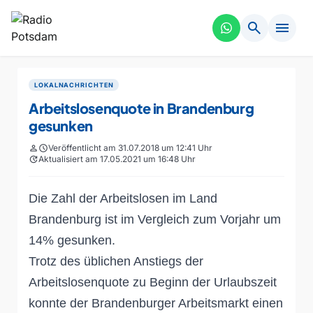
search
menu
LOKALNACHRICHTEN
Arbeitslosenquote in Brandenburg
gesunken
person
schedule
Veröffentlicht am 31.07.2018 um 12:41 Uhr
update
Aktualisiert am 17.05.2021 um 16:48 Uhr
Die Zahl der Arbeitslosen im Land
Brandenburg ist im Vergleich zum Vorjahr um
14% gesunken.
Trotz des üblichen Anstiegs der
Arbeitslosenquote zu Beginn der Urlaubszeit
konnte der Brandenburger Arbeitsmarkt einen