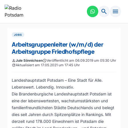
search
menu
JOBS
Arbeitsgruppenleiter (w/m/d) der
Arbeitsgruppe Friedhofspflege
person
Jule Sönnichsen
schedule
Veröffentlicht am 06.09.2019 um 05:30 Uhr
update
Aktualisiert am 17.05.2021 um 17:45 Uhr
Landeshauptstadt Potsdam – Eine Stadt für Alle.
Lebenswert. Lebendig. Innovativ.
Die Brandenburgische Landeshauptstadt Potsdam ist
eine der lebenswertesten, wachstumsstärksten und
familienfreundlichsten Städte Deutschlands und belegt
dies seit Jahren durch Spitzenplätze in Rankings. Mit
derzeit rund 178.000 Einwohnern ist Potsdam die