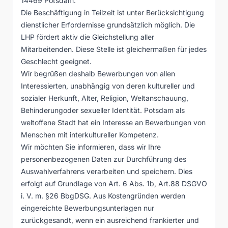
14469 Potsdam.
Die Beschäftigung in Teilzeit ist unter Berücksichtigung
dienstlicher Erfordernisse grundsätzlich möglich. Die
LHP fördert aktiv die Gleichstellung aller
Mitarbeitenden. Diese Stelle ist gleichermaßen für jedes
Geschlecht geeignet.
Wir begrüßen deshalb Bewerbungen von allen
Interessierten, unabhängig von deren kultureller und
sozialer Herkunft, Alter, Religion, Weltanschauung,
Behinderungoder sexueller Identität. Potsdam als
weltoffene Stadt hat ein Interesse an Bewerbungen von
Menschen mit interkultureller Kompetenz.
Wir möchten Sie informieren, dass wir Ihre
personenbezogenen Daten zur Durchführung des
Auswahlverfahrens verarbeiten und speichern. Dies
erfolgt auf Grundlage von Art. 6 Abs. 1b, Art.88 DSGVO
i. V. m. §26 BbgDSG. Aus Kostengründen werden
eingereichte Bewerbungsunterlagen nur
zurückgesandt, wenn ein ausreichend frankierter und