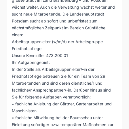
größte Stadt im Land Brandenburg – und Potsdam
wächst weiter. Auch die Verwaltung wächst weiter und
sucht neue Mitarbeitende. Die Landeshauptstadt
Potsdam sucht ab sofort und unbefristet zum
nächstmöglichen Zeitpunkt im Bereich Grünfläche
einen:
Arbeitsgruppenleiter (w/m/d) der Arbeitsgruppe
Friedhofspflege
Unsere Kennziffer 473.200.01
Ihr Aufgabengebiet:
In der Stelle als Arbeitsgruppenleiter/-in der
Friedhofspflege betreuen Sie für ein Team von 29
Mitarbeitenden und sind deren dienstliche/r und
fachliche/r Ansprechpartner/-in. Darüber hinaus sind
Sie für folgende Aufgaben verantwortlich:
• fachliche Anleitung der Gärtner, Gartenarbeiter und
Maschinisten
• fachliche Mitwirkung bei der Baumschau unter
Einleitung sofortiger bzw. temporärer Maßnahmen zur