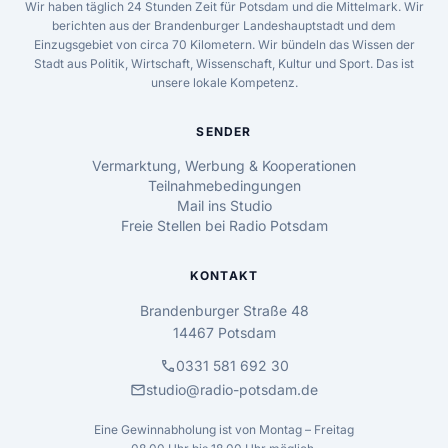
Wir haben täglich 24 Stunden Zeit für Potsdam und die Mittelmark. Wir
berichten aus der Brandenburger Landeshauptstadt und dem
Einzugsgebiet von circa 70 Kilometern. Wir bündeln das Wissen der
Stadt aus Politik, Wirtschaft, Wissenschaft, Kultur und Sport. Das ist
unsere lokale Kompetenz.
SENDER
Vermarktung, Werbung & Kooperationen
Teilnahmebedingungen
Mail ins Studio
Freie Stellen bei Radio Potsdam
KONTAKT
Brandenburger Straße 48
14467 Potsdam
call
0331 581 692 30
mail
studio@radio-potsdam.de
Eine Gewinnabholung ist von Montag – Freitag