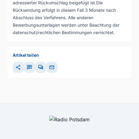
adressierter Rückumschlag beigefügt ist.Die
Rücksendung erfolgt in diesem Fall 3 Monate nach
Abschluss des Verfahrens. Alle anderen
Bewerbungsunterlagen werden unter Beachtung der
datenschutzrechtlichen Bestimmungen vernichtet.
Artikel teilen
share
chat
forum
mail