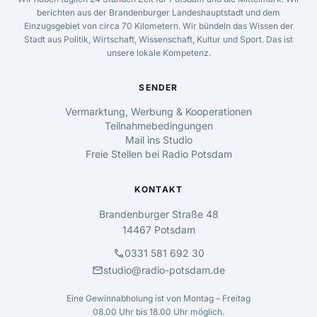
berichten aus der Brandenburger Landeshauptstadt und dem
Einzugsgebiet von circa 70 Kilometern. Wir bündeln das Wissen der
Stadt aus Politik, Wirtschaft, Wissenschaft, Kultur und Sport. Das ist
unsere lokale Kompetenz.
SENDER
Vermarktung, Werbung & Kooperationen
Teilnahmebedingungen
Mail ins Studio
Freie Stellen bei Radio Potsdam
KONTAKT
Brandenburger Straße 48
14467 Potsdam
call
0331 581 692 30
mail
studio@radio-potsdam.de
Eine Gewinnabholung ist von Montag – Freitag
08.00 Uhr bis 18.00 Uhr möglich.