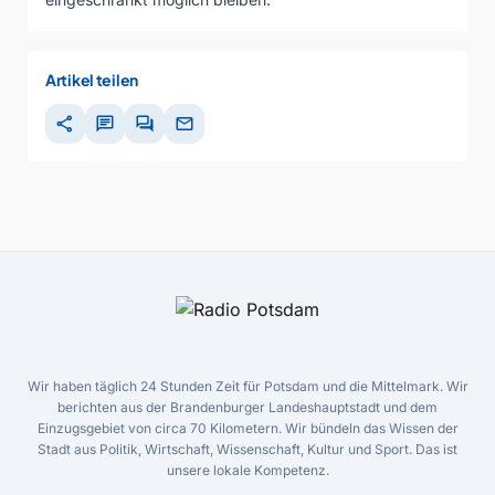
Artikel teilen
share
chat
forum
mail
Wir haben täglich 24 Stunden Zeit für Potsdam und die Mittelmark. Wir
berichten aus der Brandenburger Landeshauptstadt und dem
Einzugsgebiet von circa 70 Kilometern. Wir bündeln das Wissen der
Stadt aus Politik, Wirtschaft, Wissenschaft, Kultur und Sport. Das ist
unsere lokale Kompetenz.