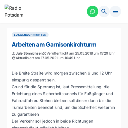
search
menu
LOKALNACHRICHTEN
Arbeiten am Garnisonkirchturm
person
Jule Sönnichsen
schedule
Veröffentlicht am 25.05.2018 um 15:29 Uhr
update
Aktualisiert am 17.05.2021 um 16:49 Uhr
Die Breite Straße wird morgen zwischen 6 und 12 Uhr
einspurig gesperrt sein.
Grund für die Sperrung ist, laut Pressemitteilung, die
Errichtung eines Sicherheitstunnels für Fußgänger und
Fahrradfahrer. Stehen bleiben soll dieser dann bis die
Turmarbeiten beendet sind, um die Sicherheit weiterhin
zu garantieren
Der Verkehr soll jedoch in beide Richtungen
eingeschränkt möglich bleiben.