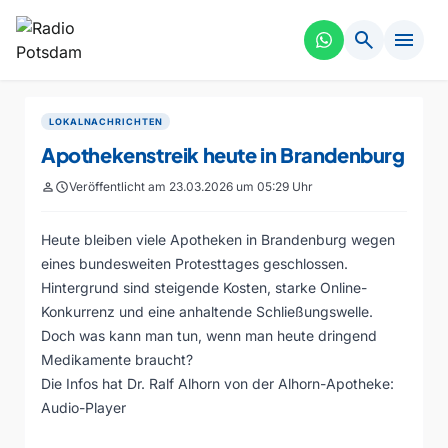
search
menu
LOKALNACHRICHTEN
Apothekenstreik heute in Brandenburg
person
schedule
Veröffentlicht am 23.03.2026 um 05:29 Uhr
Heute bleiben viele Apotheken in Brandenburg wegen
eines bundesweiten Protesttages geschlossen.
Hintergrund sind steigende Kosten, starke Online-
Konkurrenz und eine anhaltende Schließungswelle.
Doch was kann man tun, wenn man heute dringend
Medikamente braucht?
Die Infos hat Dr. Ralf Alhorn von der Alhorn-Apotheke:
Audio-Player