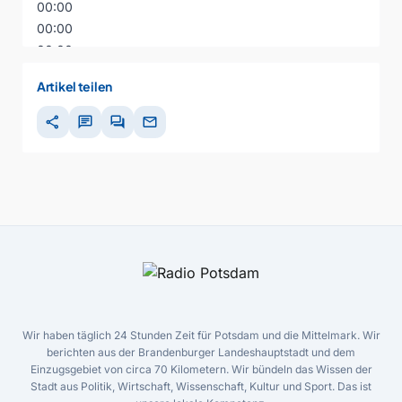
00:00
00:00
00:00
Artikel teilen
share
chat
forum
mail
Wir haben täglich 24 Stunden Zeit für Potsdam und die Mittelmark. Wir
berichten aus der Brandenburger Landeshauptstadt und dem
Einzugsgebiet von circa 70 Kilometern. Wir bündeln das Wissen der
Stadt aus Politik, Wirtschaft, Wissenschaft, Kultur und Sport. Das ist