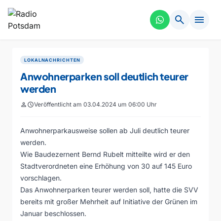
search
menu
LOKALNACHRICHTEN
Anwohnerparken soll deutlich teurer
werden
person
schedule
Veröffentlicht am 03.04.2024 um 06:00 Uhr
Anwohnerparkausweise sollen ab Juli deutlich teurer
werden.
Wie Baudezernent Bernd Rubelt mitteilte wird er den
Stadtverordneten eine Erhöhung von 30 auf 145 Euro
vorschlagen.
Das Anwohnerparken teurer werden soll, hatte die SVV
bereits mit großer Mehrheit auf Initiative der Grünen im
Januar beschlossen.