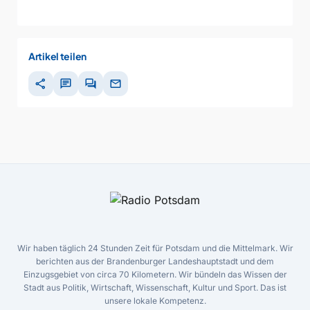
Artikel teilen
share
chat
forum
mail
Wir haben täglich 24 Stunden Zeit für Potsdam und die Mittelmark. Wir
berichten aus der Brandenburger Landeshauptstadt und dem
Einzugsgebiet von circa 70 Kilometern. Wir bündeln das Wissen der
Stadt aus Politik, Wirtschaft, Wissenschaft, Kultur und Sport. Das ist
unsere lokale Kompetenz.