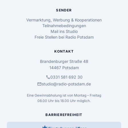
SENDER
Vermarktung, Werbung & Kooperationen
Teilnahmebedingungen
Mail ins Studio
Freie Stellen bei Radio Potsdam
KONTAKT
Brandenburger Straße 48
14467 Potsdam
call
0331 581 692 30
mail
studio@radio-potsdam.de
Eine Gewinnabholung ist von Montag – Freitag
08.00 Uhr bis 18.00 Uhr möglich.
BARRIEREFREIHEIT