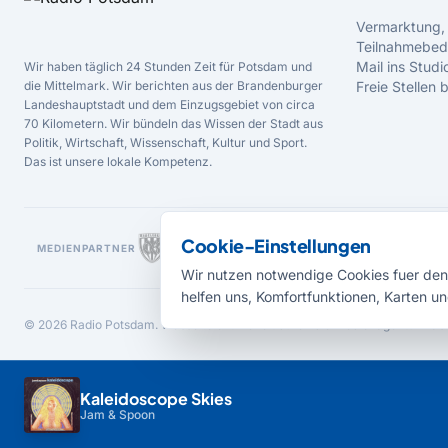
Vermarktung,
Teilnahmebed
Mail ins Studi
Wir haben täglich 24 Stunden Zeit für Potsdam und
die Mittelmark. Wir berichten aus der Brandenburger
Freie Stellen
Landeshauptstadt und dem Einzugsgebiet von circa
70 Kilometern. Wir bündeln das Wissen der Stadt aus
Politik, Wirtschaft, Wissenschaft, Kultur und Sport.
Das ist unsere lokale Kompetenz.
Cookie-Einstellungen
MEDIENPARTNER
Wir nutzen notwendige Cookies fuer den 
helfen uns, Komfortfunktionen, Karten un
© 2026 Radio Potsdam. Webseite entwickelt durch die
Medienagentur Bab
Kaleidoscope Skies
Jam & Spoon