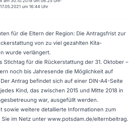
cht am 30.10.2019 um 06:25 Uhr
m 17.05.2021 um 16:44 Uhr
en für die Eltern der Region: Die Antragsfrist zur
ückerstattung von zu viel gezahlten Kita-
en wurde verlängert.
ls Stichtag für die Rückerstattung der 31. Oktober –
ern noch bis Jahresende die Möglichkeit auf
Der Antrag befindet sich auf einer DIN-A4-Seite
jedes Kind, das zwischen 2015 und Mitte 2018 in
agesbetreuung war, ausgefüllt werden.
sowie weitere detallierte Informationen zum
 Sie im Netz unter www.potsdam.de/elternbeitrag.