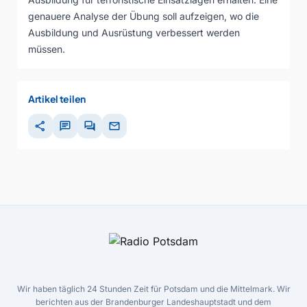
genauere Analyse der Übung soll aufzeigen, wo die
Ausbildung und Ausrüstung verbessert werden
müssen.
Artikel teilen
share
chat
forum
mail
Wir haben täglich 24 Stunden Zeit für Potsdam und die Mittelmark. Wir
berichten aus der Brandenburger Landeshauptstadt und dem