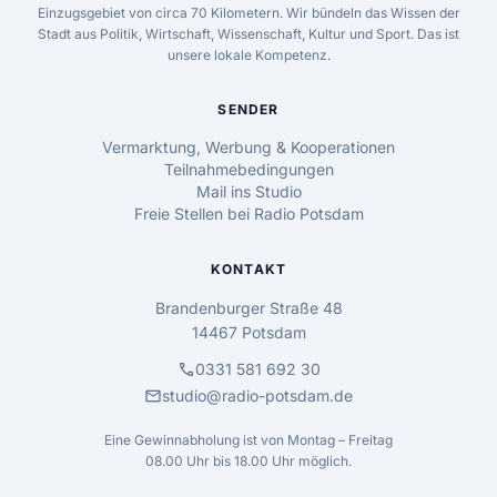
Einzugsgebiet von circa 70 Kilometern. Wir bündeln das Wissen der
Stadt aus Politik, Wirtschaft, Wissenschaft, Kultur und Sport. Das ist
unsere lokale Kompetenz.
SENDER
Vermarktung, Werbung & Kooperationen
Teilnahmebedingungen
Mail ins Studio
Freie Stellen bei Radio Potsdam
KONTAKT
Brandenburger Straße 48
14467 Potsdam
call
0331 581 692 30
mail
studio@radio-potsdam.de
Eine Gewinnabholung ist von Montag – Freitag
08.00 Uhr bis 18.00 Uhr möglich.