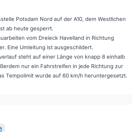
stelle Potsdam Nord auf der A10, dem Westlichen
ist ab heute gesperrt.
uarbeiten vom Dreieck Havelland in Richtung
r. Eine Umleitung ist ausgeschildert.
verlauf steht auf einer Länge von knapp 8 einhalb
ßerdem nur ein Fahrstreifen in jede Richtung zur
as Tempolimit wurde auf 60 km/h heruntergesetzt.
il