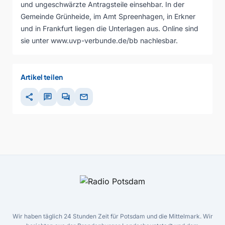
und ungeschwärzte Antragsteile einsehbar. In der
Gemeinde Grünheide, im Amt Spreenhagen, in Erkner
und in Frankfurt liegen die Unterlagen aus. Online sind
sie unter www.uvp-verbunde.de/bb nachlesbar.
Artikel teilen
share
chat
forum
mail
Wir haben täglich 24 Stunden Zeit für Potsdam und die Mittelmark. Wir