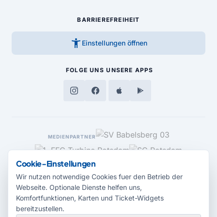
BARRIEREFREIHEIT
accessibility_new
Einstellungen öffnen
FOLGE UNS
UNSERE APPS
MEDIENPARTNER
Cookie-Einstellungen
Wir nutzen notwendige Cookies fuer den Betrieb der
Webseite. Optionale Dienste helfen uns,
Komfortfunktionen, Karten und Ticket-Widgets
bereitzustellen.