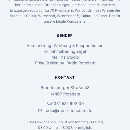
berichten aus der Brandenburger Landeshauptstadt und dem
Einzugsgebiet von circa 70 Kilometern. Wir bündeln das Wissen der
Stadt aus Politik, Wirtschaft, Wissenschaft, Kultur und Sport. Das ist
unsere lokale Kompetenz.
SENDER
Vermarktung, Werbung & Kooperationen
Teilnahmebedingungen
Mail ins Studio
Freie Stellen bei Radio Potsdam
KONTAKT
Brandenburger Straße 48
14467 Potsdam
call
0331 581 692 30
mail
studio@radio-potsdam.de
Eine Gewinnabholung ist von Montag – Freitag
08.00 Uhr bis 18.00 Uhr möglich.