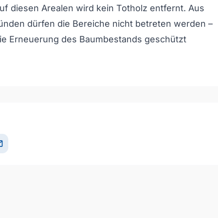
uf diesen Arealen wird kein Totholz entfernt. Aus
ünden dürfen die Bereiche nicht betreten werden –
 die Erneuerung des Baumbestands geschützt
il