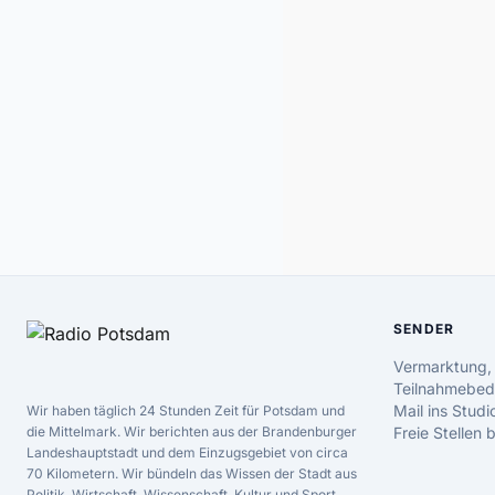
SENDER
Vermarktung,
Teilnahmebed
Mail ins Studi
Wir haben täglich 24 Stunden Zeit für Potsdam und
die Mittelmark. Wir berichten aus der Brandenburger
Freie Stellen
Landeshauptstadt und dem Einzugsgebiet von circa
70 Kilometern. Wir bündeln das Wissen der Stadt aus
Politik, Wirtschaft, Wissenschaft, Kultur und Sport.