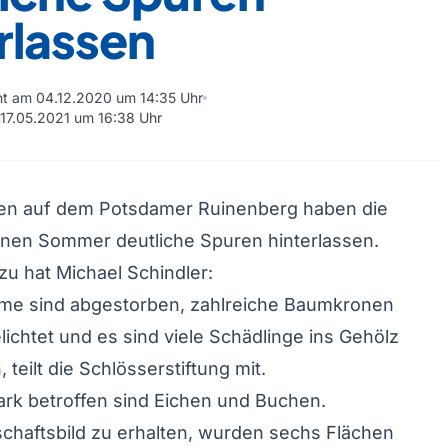
rlassen
cht am 04.12.2020 um 14:35 Uhr
m 17.05.2021 um 16:38 Uhr
n auf dem Potsdamer Ruinenberg haben die
enen Sommer deutliche Spuren hinterlassen.
azu hat Michael Schindler:
äume sind abgestorben, zahlreiche Baumkronen
lichtet und es sind viele Schädlinge ins Gehölz
teilt die Schlösserstiftung mit.
rk betroffen sind Eichen und Buchen.
chaftsbild zu erhalten, wurden sechs Flächen