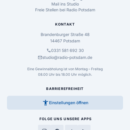
Mail ins Studio
Freie Stellen bei Radio Potsdam
KONTAKT
Brandenburger Straße 48
14467 Potsdam
call
0331 581 692 30
mail
studio@radio-potsdam.de
Eine Gewinnabholung ist von Montag – Freitag
08.00 Uhr bis 18.00 Uhr möglich.
BARRIEREFREIHEIT
accessibility_new
Einstellungen öffnen
FOLGE UNS
UNSERE APPS