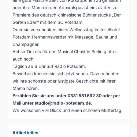
eine gute Flasche Sekt von Rotkäppchen zu genießen
oder ihre Mama in den Admiralspalast einzuladen zur
Premiere des deutsch-chinesische Bühnenstücks „Der
Garten Eden“ mit dem SC Potsdam.
Oder sie verschenken einen Wellnesstag im Inselhotel
Potsdam-Hermannswerder mit Massage, Sauna und
Champagner.
Achso Tickets für das Musical Ghost in Berlin gibt es
auch noch.
Täglich ab 6 Uhr auf Radio Potsdam.
Bewerben können sie sich jetzt schon. Dazu möchten
wir ihre schönste oder lustigste Geschichte mit ihrer
Mama hören.
Erzählen Sie sie uns unter 0331 581 692 30 oder per
Mail unter studio@radio-potsdam.de.
Wir wünschen viel Glück und einen schönen Muttertag.
Artikel teilen