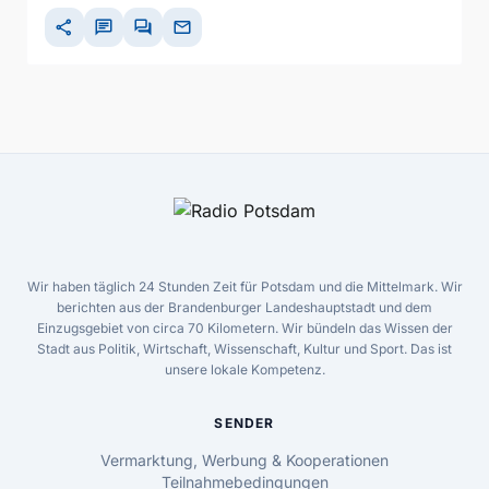
share
chat
forum
mail
Wir haben täglich 24 Stunden Zeit für Potsdam und die Mittelmark. Wir
berichten aus der Brandenburger Landeshauptstadt und dem
Einzugsgebiet von circa 70 Kilometern. Wir bündeln das Wissen der
Stadt aus Politik, Wirtschaft, Wissenschaft, Kultur und Sport. Das ist
unsere lokale Kompetenz.
SENDER
Vermarktung, Werbung & Kooperationen
Teilnahmebedingungen