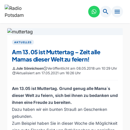
search
menu
AKTUELLES
Am 13.05 ist Muttertag – Zeit alle
Mamas dieser Welt zu feiern!
person
Jule Sönnichsen
schedule
Veröffentlicht am 08.05.2018 um 10:29 Uhr
update
Aktualisiert am 17.05.2021 um 16:26 Uhr
Am 13.05 ist Muttertag. Grund genug alle Mama´s
dieser Welt zu feiern, sich bei ihnen zu bedanken und
ihnen eine Freude zu bereiten.
Dazu haben wir ein bunten Strauß an Geschenken
gebunden.
Zum Beispiel haben Sie in dieser Woche die Möglichkeit