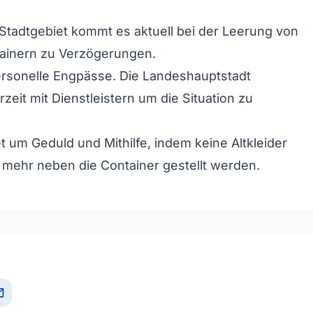
tadtgebiet kommt es aktuell bei der Leerung von
tainern zu Verzögerungen.
ersonelle Engpässe. Die Landeshauptstadt
zeit mit Dienstleistern um die Situation zu
et um Geduld und Mithilfe, indem keine Altkleider
n mehr neben die Container gestellt werden.
il