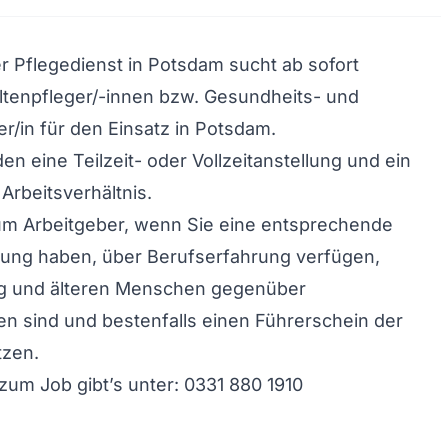
r Pflegedienst in Potsdam sucht ab sofort
ltenpfleger/-innen bzw. Gesundheits- und
r/in für den Einsatz in Potsdam.
n eine Teilzeit- oder Vollzeitanstellung und ein
Arbeitsverhältnis.
um Arbeitgeber, wenn Sie eine entsprechende
dung haben, über Berufserfahrung verfügen,
ig und älteren Menschen gegenüber
n sind und bestenfalls einen Führerschein der
tzen.
zum Job gibt’s unter: 0331 880 1910