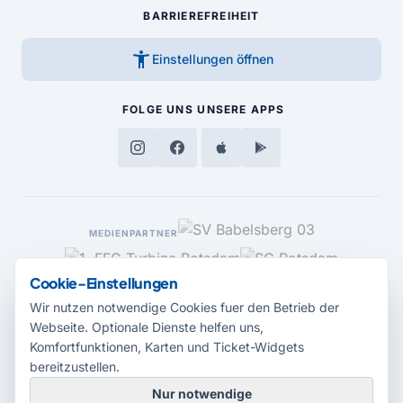
BARRIEREFREIHEIT
accessibility_new
Einstellungen öffnen
FOLGE UNS
UNSERE APPS
MEDIENPARTNER
Cookie-Einstellungen
Wir nutzen notwendige Cookies fuer den Betrieb der
Webseite. Optionale Dienste helfen uns,
Komfortfunktionen, Karten und Ticket-Widgets
bereitzustellen.
Nur notwendige