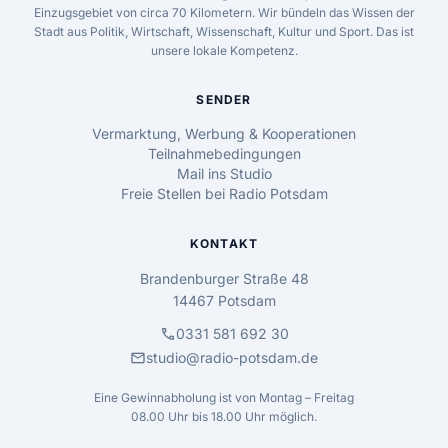
Einzugsgebiet von circa 70 Kilometern. Wir bündeln das Wissen der
Stadt aus Politik, Wirtschaft, Wissenschaft, Kultur und Sport. Das ist
unsere lokale Kompetenz.
SENDER
Vermarktung, Werbung & Kooperationen
Teilnahmebedingungen
Mail ins Studio
Freie Stellen bei Radio Potsdam
KONTAKT
Brandenburger Straße 48
14467 Potsdam
call
0331 581 692 30
mail
studio@radio-potsdam.de
Eine Gewinnabholung ist von Montag – Freitag
08.00 Uhr bis 18.00 Uhr möglich.