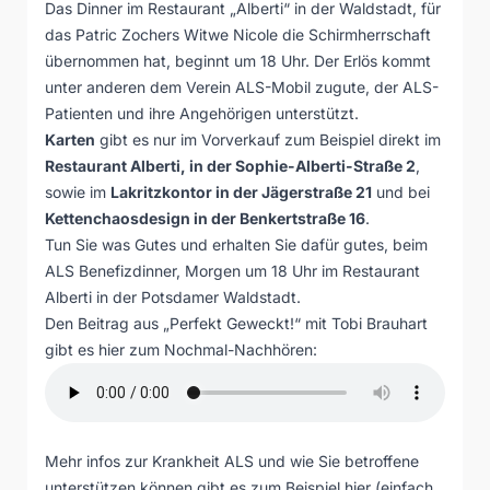
Das Dinner im Restaurant „Alberti“ in der Waldstadt, für
das Patric Zochers Witwe Nicole die Schirmherrschaft
übernommen hat, beginnt um 18 Uhr. Der Erlös kommt
unter anderen dem Verein ALS-Mobil zugute, der ALS-
Patienten und ihre Angehörigen unterstützt.
Karten
gibt es nur im Vorverkauf zum Beispiel direkt im
Restaurant Alberti, in der Sophie-Alberti-Straße 2
,
sowie im
Lakritzkontor in der Jägerstraße 21
und bei
Kettenchaosdesign in der Benkertstraße 16
.
Tun Sie was Gutes und erhalten Sie dafür gutes, beim
ALS Benefizdinner, Morgen um 18 Uhr im Restaurant
Alberti in der Potsdamer Waldstadt.
Den Beitrag aus „Perfekt Geweckt!“ mit Tobi Brauhart
gibt es hier zum Nochmal-Nachhören:
Mehr infos zur Krankheit ALS und wie Sie betroffene
unterstützen können gibt es zum Beispiel hier (einfach