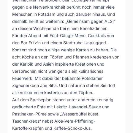
gegen die Nervenkrankheit berührt noch immer viele
Menschen in Potsdam und auch darüber hinaus. Und
deshalb heißt es weiterhin: „Gemeinsam gegen ALS!“
an diesem Wochenende bei einem Benefizdinner.
Für den Abend mit Fünf-Gänge-Menü, Cocktails von
den Bar Fritz’n und einem Stadtruhe-Unplugged-
Konzert sind noch einige wenige Karten zu haben. Die
acht Köche an den Töpfen und Pfannen kredenzen von
der Karibik und Asien inspirierte Kreationen und
versprechen nicht weniger als ein kulinarisches
Feuerwerk. Mit dabei der bekannte Potsdamer
Zigeunerkoch Joe Riha. Und natürlich stehen Sie dort
alle vollkommen kostenlos an den Töpfen.
Auf dem Speiseplan stehen unter anderem knusprig
geräucherte Ente mit Lakritz-Lavendel-Sauce und
Pastinaken-Püree sowie „Wasserbüffel küsst
Taschenkrebs“ nebst Aloe-Vera-Pfifferling-
Kartoffelkrapfen und Kaffee-Schoko-Jus.