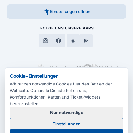
accessibility_new
Einstellungen öffnen
FOLGE UNS
UNSERE APPS
MEDIENPARTNER
Cookie-Einstellungen
Wir nutzen notwendige Cookies fuer den Betrieb der
Webseite. Optionale Dienste helfen uns,
Komfortfunktionen, Karten und Ticket-Widgets
bereitzustellen.
Nur notwendige
© 2026 Radio Potsdam. Webseite entwickelt durch die
Medienagentur
Einstellungen
Babelsberg
Barrierefreiheitserklärung
AGB
Datenschutz
Impressum