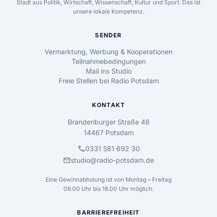
Stadt aus Politik, Wirtschaft, Wissenschaft, Kultur und Sport. Das ist
unsere lokale Kompetenz.
SENDER
Vermarktung, Werbung & Kooperationen
Teilnahmebedingungen
Mail ins Studio
Freie Stellen bei Radio Potsdam
KONTAKT
Brandenburger Straße 48
14467 Potsdam
call
0331 581 692 30
mail
studio@radio-potsdam.de
Eine Gewinnabholung ist von Montag – Freitag
08.00 Uhr bis 18.00 Uhr möglich.
BARRIEREFREIHEIT