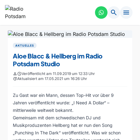
search
menu
AKTUELLES
Aloe Blacc & Hellberg im Radio
Potsdam Studio
person
schedule
Veröffentlicht am 11.09.2019 um 12:33 Uhr
update
Aktualisiert am 17.05.2021 um 16:26 Uhr
Zu Gast war ein Mann, dessen Top-Hit vor über 9
Jahren veröffentlicht wurde: „I Need A Dollar“ –
mittlerweile weltweit bekannt.
Gemeinsam mit dem schwedischen DJ und
Musikproduzenten Hellberg hat er nun den Song
„Punching In The Dark“ veröffentlicht. Was wir schon