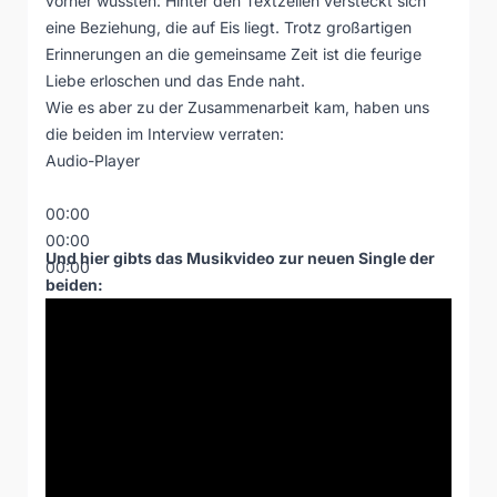
vorher wussten: Hinter den Textzeilen versteckt sich
eine Beziehung, die auf Eis liegt. Trotz großartigen
Erinnerungen an die gemeinsame Zeit ist die feurige
Liebe erloschen und das Ende naht.
Wie es aber zu der Zusammenarbeit kam, haben uns
die beiden im Interview verraten:
Audio-Player
00:00
00:00
Und hier gibts das Musikvideo zur neuen Single der
00:00
beiden: