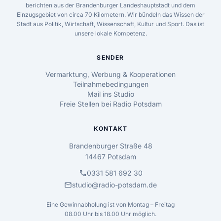
berichten aus der Brandenburger Landeshauptstadt und dem
Einzugsgebiet von circa 70 Kilometern. Wir bündeln das Wissen der
Stadt aus Politik, Wirtschaft, Wissenschaft, Kultur und Sport. Das ist
unsere lokale Kompetenz.
SENDER
Vermarktung, Werbung & Kooperationen
Teilnahmebedingungen
Mail ins Studio
Freie Stellen bei Radio Potsdam
KONTAKT
Brandenburger Straße 48
14467 Potsdam
call
0331 581 692 30
mail
studio@radio-potsdam.de
Eine Gewinnabholung ist von Montag – Freitag
08.00 Uhr bis 18.00 Uhr möglich.