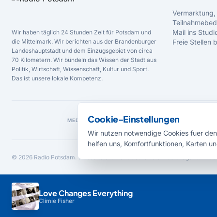
Vermarktung,
Teilnahmebed
Mail ins Studi
Wir haben täglich 24 Stunden Zeit für Potsdam und
die Mittelmark. Wir berichten aus der Brandenburger
Freie Stellen
Landeshauptstadt und dem Einzugsgebiet von circa
70 Kilometern. Wir bündeln das Wissen der Stadt aus
Politik, Wirtschaft, Wissenschaft, Kultur und Sport.
Das ist unsere lokale Kompetenz.
Cookie-Einstellungen
MEDIENPARTNER
Wir nutzen notwendige Cookies fuer den 
helfen uns, Komfortfunktionen, Karten un
© 2026 Radio Potsdam. Webseite entwickelt durch die
Medienagentur Bab
Love Changes Everything
Climie Fisher