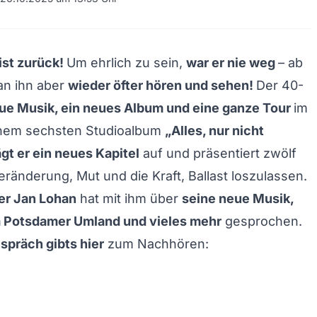
ist zurück!
Um ehrlich zu sein,
war er nie weg
– ab
an ihn aber
wieder öfter hören und sehen!
Der 40-
ue Musik, ein neues Album und eine ganze Tour
im
inem sechsten Studioalbum
„Alles, nur nicht
gt er ein neues Kapitel
auf und präsentiert zwölf
ränderung, Mut und die Kraft, Ballast loszulassen.
r Jan Lohan
hat mit ihm über
seine neue Musik,
m Potsdamer Umland und vieles mehr
gesprochen.
spräch gibts hier
zum Nachhören: