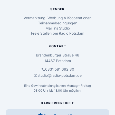
SENDER
Vermarktung, Werbung & Kooperationen
Teilnahmebedingungen
Mail ins Studio
Freie Stellen bei Radio Potsdam
KONTAKT
Brandenburger Straße 48
14467 Potsdam
call
0331 581 692 30
mail
studio@radio-potsdam.de
Eine Gewinnabholung ist von Montag – Freitag
08.00 Uhr bis 18.00 Uhr möglich.
BARRIEREFREIHEIT