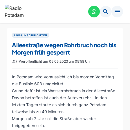
search
menu
LOKALNACHRICHTEN
Alleestraße wegen Rohrbruch noch bis
Morgen früh gesperrt
person
schedule
Veröffentlicht am 05.05.2023 um 05:58 Uhr
In Potsdam wird voraussichtlich bis morgen Vormittag
die Buslinie 603 umgeleitet.
Grund dafür ist ein Wasserrohrbruch in der Alleestraße.
Davon betroffen ist auch der Autoverkehr – in den
letzten Tagen staute es sich durch ganz Potsdam
teilweise bis zu 40 Minuten.
Morgen ab 7 Uhr soll die Straße aber wieder
freigegeben sein.