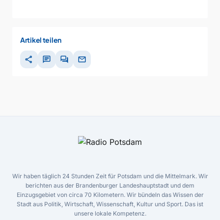
Artikel teilen
share
chat
forum
mail
Wir haben täglich 24 Stunden Zeit für Potsdam und die Mittelmark. Wir
berichten aus der Brandenburger Landeshauptstadt und dem
Einzugsgebiet von circa 70 Kilometern. Wir bündeln das Wissen der
Stadt aus Politik, Wirtschaft, Wissenschaft, Kultur und Sport. Das ist
unsere lokale Kompetenz.