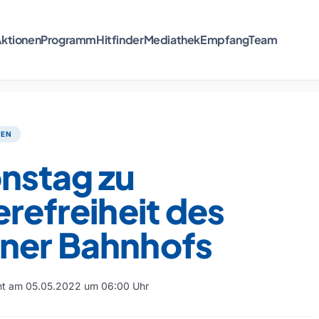
ktionen
Programm
Hitfinder
Mediathek
Empfang
Team
TEN
nstag zu
erefreiheit des
ner Bahnhofs
cht am 05.05.2022 um 06:00 Uhr