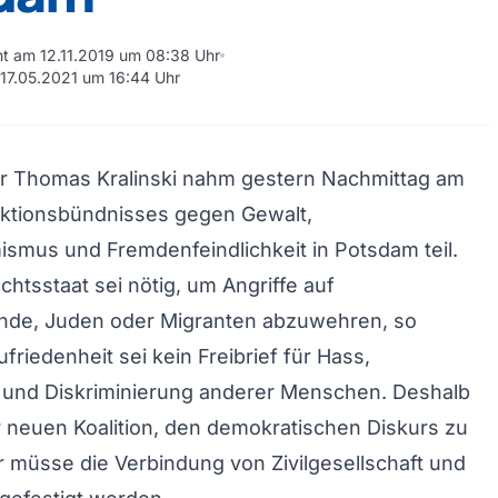
cht am 12.11.2019 um 08:38 Uhr
m 17.05.2021 um 16:44 Uhr
är Thomas Kralinski nahm gestern Nachmittag am
ktionsbündnisses gegen Gewalt,
smus und Fremdenfeindlichkeit in Potsdam teil.
chtsstaat sei nötig, um Angriffe auf
de, Juden oder Migranten abzuwehren, so
ufriedenheit sei kein Freibrief für Hass,
und Diskriminierung anderer Menschen. Deshalb
er neuen Koalition, den demokratischen Diskurs zu
r müsse die Verbindung von Zivilgesellschaft und