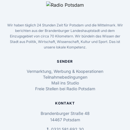
Wir haben täglich 24 Stunden Zeit für Potsdam und die Mittelmark. Wir
berichten aus der Brandenburger Landeshauptstadt und dem
Einzugsgebiet von circa 70 Kilometern. Wir bündeln das Wissen der
Stadt aus Politik, Wirtschaft, Wissenschaft, Kultur und Sport. Das ist
unsere lokale Kompetenz.
SENDER
Vermarktung, Werbung & Kooperationen
Teilnahmebedingungen
Mail ins Studio
Freie Stellen bei Radio Potsdam
KONTAKT
Brandenburger Straße 48
14467 Potsdam
call
0331 581 692 30