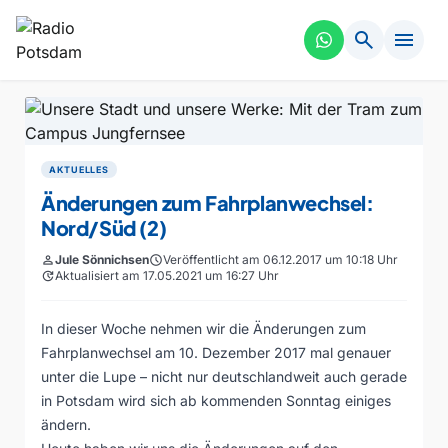
search
menu
AKTUELLES
Änderungen zum Fahrplanwechsel:
Nord/Süd (2)
person
Jule Sönnichsen
schedule
Veröffentlicht am 06.12.2017 um 10:18 Uhr
update
Aktualisiert am 17.05.2021 um 16:27 Uhr
In dieser Woche nehmen wir die Änderungen zum
Fahrplanwechsel am 10. Dezember 2017 mal genauer
unter die Lupe – nicht nur deutschlandweit auch gerade
in Potsdam wird sich ab kommenden Sonntag einiges
ändern.