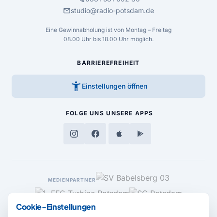
mail
studio@radio-potsdam.de
Eine Gewinnabholung ist von Montag – Freitag
08.00 Uhr bis 18.00 Uhr möglich.
BARRIEREFREIHEIT
accessibility_new
Einstellungen öffnen
FOLGE UNS
UNSERE APPS
MEDIENPARTNER
Cookie-Einstellungen