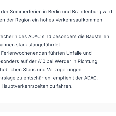
 der Sommerferien in Berlin und Brandenburg wird
ßen der Region ein hohes Verkehrsaufkommen
recherin des ADAC sind besonders die Baustellen
ahnen stark staugefährdet.
n Ferienwochenenden führten Unfälle und
esonders auf der A10 bei Werder in Richtung
rheblichen Staus und Verzögerungen.
rslage zu entschärfen, empfiehlt der ADAC,
 Hauptverkehrszeiten zu fahren.