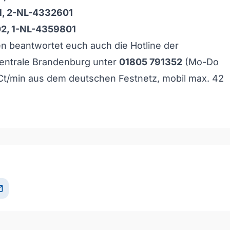
1, 2-NL-4332601
2, 1-NL-4359801
n beantwortet euch auch die Hotline der
entrale Brandenburg unter
01805 791352
(Mo-Do
 Ct/min aus dem deutschen Festnetz, mobil max. 42
il