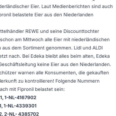
erländischer Eier. Laut Medienberichten sind auch
ipronil belastete Eier aus den Niederlanden
ttelhändler REWE und seine Discounttochter
chon am Mittwoch alle Eier mit niederländischen
 aus dem Sortiment genommen. Lidl und ALDI
tzt nach. Bei Edeka bleibt alles beim alten, Edeka
 Geschäftsleitung keine Eier aus den Niederlanden.
chützer warnen alle Konsumenten, die gekauften
 Herkunft zu kontrollieren! Folgende Nummern
h mit Fipronil belastet sein:
1, 1-NL-4167902
1, 1-NL-4339301
2, 2-NL- 4385702