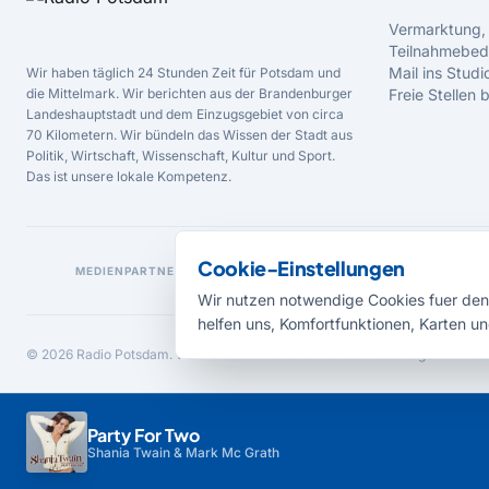
Vermarktung,
Teilnahmebed
Mail ins Studi
Wir haben täglich 24 Stunden Zeit für Potsdam und
die Mittelmark. Wir berichten aus der Brandenburger
Freie Stellen
Landeshauptstadt und dem Einzugsgebiet von circa
70 Kilometern. Wir bündeln das Wissen der Stadt aus
Politik, Wirtschaft, Wissenschaft, Kultur und Sport.
Das ist unsere lokale Kompetenz.
Cookie-Einstellungen
MEDIENPARTNER
Wir nutzen notwendige Cookies fuer den 
helfen uns, Komfortfunktionen, Karten un
© 2026 Radio Potsdam. Webseite entwickelt durch die
Medienagentur Bab
Party For Two
Shania Twain & Mark Mc Grath