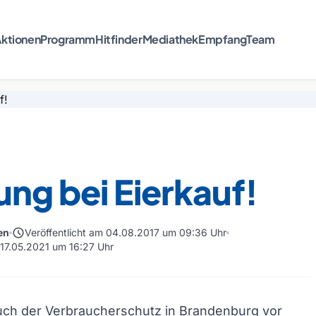
ktionen
Programm
Hitfinder
Mediathek
Empfang
Team
ng bei Eierkauf!
schedule
en
Veröffentlicht am 04.08.2017 um 09:36 Uhr
 17.05.2021 um 16:27 Uhr
uch der Verbraucherschutz in Brandenburg vor