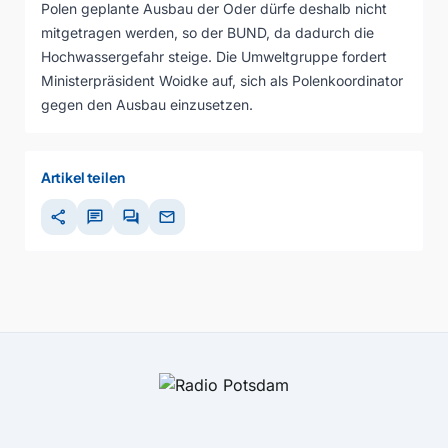
Polen geplante Ausbau der Oder dürfe deshalb nicht
mitgetragen werden, so der BUND, da dadurch die
Hochwassergefahr steige. Die Umweltgruppe fordert
Ministerpräsident Woidke auf, sich als Polenkoordinator
gegen den Ausbau einzusetzen.
Artikel teilen
share
chat
forum
mail