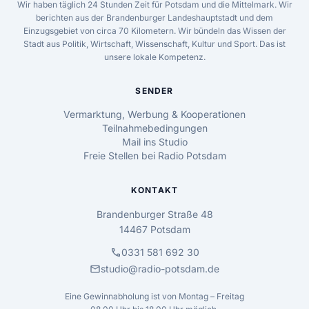
Wir haben täglich 24 Stunden Zeit für Potsdam und die Mittelmark. Wir
berichten aus der Brandenburger Landeshauptstadt und dem
Einzugsgebiet von circa 70 Kilometern. Wir bündeln das Wissen der
Stadt aus Politik, Wirtschaft, Wissenschaft, Kultur und Sport. Das ist
unsere lokale Kompetenz.
SENDER
Vermarktung, Werbung & Kooperationen
Teilnahmebedingungen
Mail ins Studio
Freie Stellen bei Radio Potsdam
KONTAKT
Brandenburger Straße 48
14467 Potsdam
call
0331 581 692 30
mail
studio@radio-potsdam.de
Eine Gewinnabholung ist von Montag – Freitag