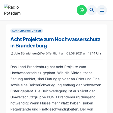
search
menu
LOKALNACHRICHTEN
Acht Projekte zum Hochwasserschutz
in Brandenburg
person
Jule Sönnichsen
schedule
Veröffentlicht am 03.08.2021 um 12:14 Uhr
Das Land Brandenburg hat acht Projekte zum
Hochwasserschutz geplant. Wie die Süddeutsche
Zeitung meldet, sind Flutungspolder an Oder und Elbe
sowie eine Deichrückverlegung entlang der Schwarzen
Elster geplant. Die Deichverlegung ist aus Sicht der
Umweltschutzgruppe BUND Brandenburg dringend
notwendig: Wenn Flüsse mehr Platz haben, sinken
Pegelstände und Fließgeschwindigkeiten. Der von