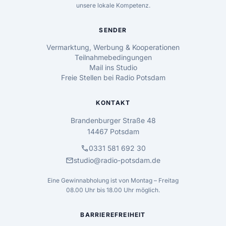
unsere lokale Kompetenz.
SENDER
Vermarktung, Werbung & Kooperationen
Teilnahmebedingungen
Mail ins Studio
Freie Stellen bei Radio Potsdam
KONTAKT
Brandenburger Straße 48
14467 Potsdam
call
0331 581 692 30
mail
studio@radio-potsdam.de
Eine Gewinnabholung ist von Montag – Freitag
08.00 Uhr bis 18.00 Uhr möglich.
BARRIEREFREIHEIT