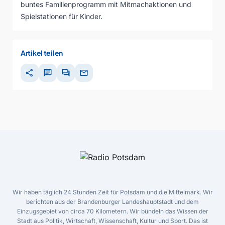
buntes Familienprogramm mit Mitmachaktionen und
Spielstationen für Kinder.
Artikel teilen
share
chat
forum
mail
Wir haben täglich 24 Stunden Zeit für Potsdam und die Mittelmark. Wir
berichten aus der Brandenburger Landeshauptstadt und dem
Einzugsgebiet von circa 70 Kilometern. Wir bündeln das Wissen der
Stadt aus Politik, Wirtschaft, Wissenschaft, Kultur und Sport. Das ist