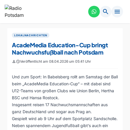
search
menu
LOKALNACHRICHTEN
AcadeMedia Education-Cup bringt
Nachwuchsfußball nach Potsdam
person
schedule
Veröffentlicht am 08.04.2026 um 05:41 Uhr
Und zum Sport: In Babelsberg rollt am Samstag der Ball
beim „AcadeMedia Education-Cup“ – mit dabei sind
U12-Teams von großen Clubs wie Union Berlin, Hertha
BSC und Hansa Rostock.
Insgesamt reisen 17 Nachwuchsmannschaften aus
ganz Deutschland und sogar aus Prag an.
Gespielt wird ab 9 Uhr auf dem Sportplatz Sandscholle.
Neben spannendem Jugendfußball gibt’s auch ein