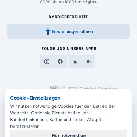
08.00 Uhr bis 18.00 Uhr möglich.
BARRIEREFREIHEIT
accessibility_new
Einstellungen öffnen
FOLGE UNS
UNSERE APPS
MEDIENPARTNER
Cookie-Einstellungen
Wir nutzen notwendige Cookies fuer den Betrieb der
Webseite. Optionale Dienste helfen uns,
Komfortfunktionen, Karten und Ticket-Widgets
bereitzustellen.
Nur notwendige