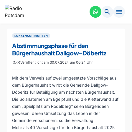
search
menu
LOKALNACHRICHTEN
Abstimmungsphase für den
Bürgerhaushalt Dallgow-Döberitz
person
schedule
Veröffentlicht am 30.07.2024 um 06:24 Uhr
Mit dem Verweis auf zwei umgesetzte Vorschläge aus
dem Bürgerhaushalt wirbt die Gemeinde Dallgow-
Döberitz für Beteiligung am nächsten Bürgerhaushalt.
Die Solarlaternen am Egelpfuhl und die Kletterwand auf
dem „Spielplatz am Rodelberg“ seien Bürgerideen
gewesen, deren Umsetzung das Leben in der
Gemeinde verschönern, so die Verwaltung.
Mehr als 40 Vorschläge für den Bürgerhaushalt 2025