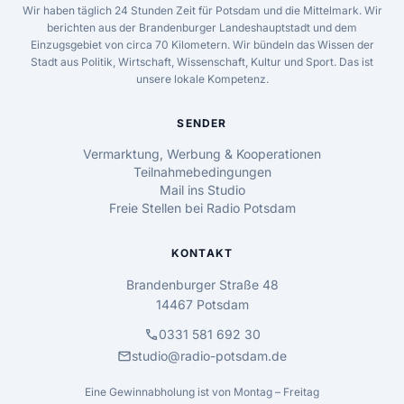
Wir haben täglich 24 Stunden Zeit für Potsdam und die Mittelmark. Wir
berichten aus der Brandenburger Landeshauptstadt und dem
Einzugsgebiet von circa 70 Kilometern. Wir bündeln das Wissen der
Stadt aus Politik, Wirtschaft, Wissenschaft, Kultur und Sport. Das ist
unsere lokale Kompetenz.
SENDER
Vermarktung, Werbung & Kooperationen
Teilnahmebedingungen
Mail ins Studio
Freie Stellen bei Radio Potsdam
KONTAKT
Brandenburger Straße 48
14467 Potsdam
call
0331 581 692 30
mail
studio@radio-potsdam.de
Eine Gewinnabholung ist von Montag – Freitag