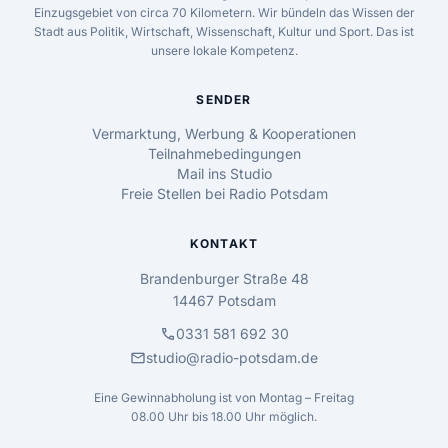
Einzugsgebiet von circa 70 Kilometern. Wir bündeln das Wissen der
Stadt aus Politik, Wirtschaft, Wissenschaft, Kultur und Sport. Das ist
unsere lokale Kompetenz.
SENDER
Vermarktung, Werbung & Kooperationen
Teilnahmebedingungen
Mail ins Studio
Freie Stellen bei Radio Potsdam
KONTAKT
Brandenburger Straße 48
14467 Potsdam
call
0331 581 692 30
mail
studio@radio-potsdam.de
Eine Gewinnabholung ist von Montag – Freitag
08.00 Uhr bis 18.00 Uhr möglich.