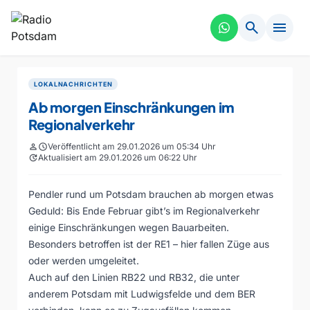
search
menu
LOKALNACHRICHTEN
Ab morgen Einschränkungen im
Regionalverkehr
person
schedule
Veröffentlicht am 29.01.2026 um 05:34 Uhr
update
Aktualisiert am 29.01.2026 um 06:22 Uhr
Pendler rund um Potsdam brauchen ab morgen etwas
Geduld: Bis Ende Februar gibt’s im Regionalverkehr
einige Einschränkungen wegen Bauarbeiten.
Besonders betroffen ist der RE1 – hier fallen Züge aus
oder werden umgeleitet.
Auch auf den Linien RB22 und RB32, die unter
anderem Potsdam mit Ludwigsfelde und dem BER