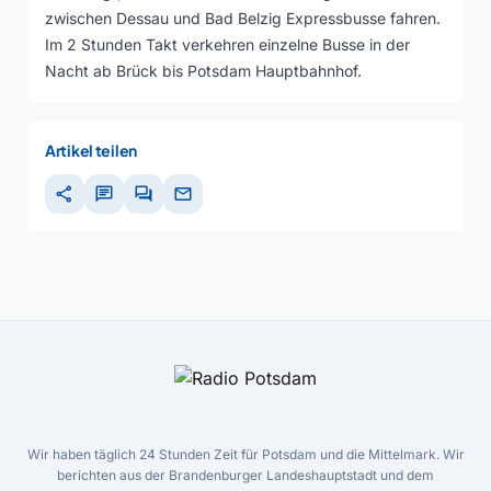
zwischen Dessau und Bad Belzig Expressbusse fahren.
Im 2 Stunden Takt verkehren einzelne Busse in der
Nacht ab Brück bis Potsdam Hauptbahnhof.
Artikel teilen
share
chat
forum
mail
Wir haben täglich 24 Stunden Zeit für Potsdam und die Mittelmark. Wir
berichten aus der Brandenburger Landeshauptstadt und dem