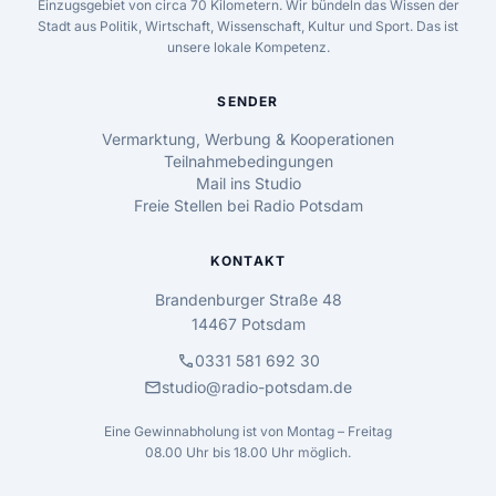
Einzugsgebiet von circa 70 Kilometern. Wir bündeln das Wissen der
Stadt aus Politik, Wirtschaft, Wissenschaft, Kultur und Sport. Das ist
unsere lokale Kompetenz.
SENDER
Vermarktung, Werbung & Kooperationen
Teilnahmebedingungen
Mail ins Studio
Freie Stellen bei Radio Potsdam
KONTAKT
Brandenburger Straße 48
14467 Potsdam
call
0331 581 692 30
mail
studio@radio-potsdam.de
Eine Gewinnabholung ist von Montag – Freitag
08.00 Uhr bis 18.00 Uhr möglich.