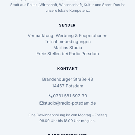
Stadt aus Politik, Wirtschaft, Wissenschaft, Kultur und Sport. Das ist
unsere lokale Kompetenz.
SENDER
Vermarktung, Werbung & Kooperationen
Teilnahmebedingungen
Mail ins Studio
Freie Stellen bei Radio Potsdam
KONTAKT
Brandenburger Straße 48
14467 Potsdam
call
0331 581 692 30
mail
studio@radio-potsdam.de
Eine Gewinnabholung ist von Montag – Freitag
08.00 Uhr bis 18.00 Uhr möglich.