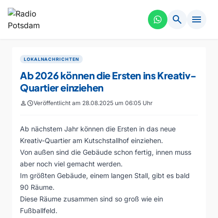
search
menu
LOKALNACHRICHTEN
Ab 2026 können die Ersten ins Kreativ-
Quartier einziehen
person
schedule
Veröffentlicht am 28.08.2025 um 06:05 Uhr
Ab nächstem Jahr können die Ersten in das neue
Kreativ-Quartier am Kutschstallhof einziehen.
Von außen sind die Gebäude schon fertig, innen muss
aber noch viel gemacht werden.
Im größten Gebäude, einem langen Stall, gibt es bald
90 Räume.
Diese Räume zusammen sind so groß wie ein
Fußballfeld.