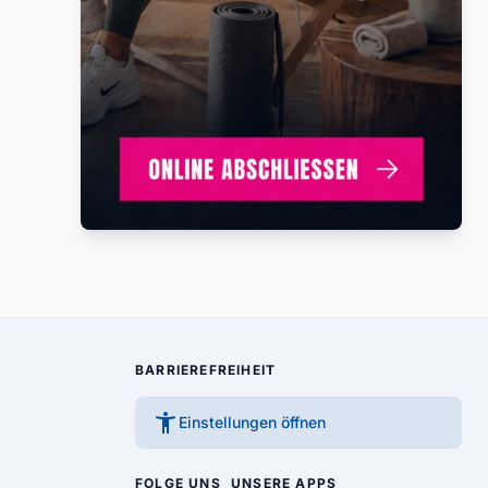
BARRIEREFREIHEIT
accessibility_new
Einstellungen öffnen
FOLGE UNS
UNSERE APPS