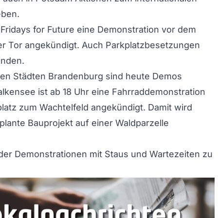
eben.
 Fridays for Future eine Demonstration vor dem
r Tor angekündigt. Auch Parkplatzbesetzungen
inden.
ren Städten Brandenburg sind heute Demos
Falkensee ist ab 18 Uhr eine Fahrraddemonstration
latz zum Wachtelfeld angekündigt. Damit wird
lante Bauprojekt auf einer Waldparzelle
der Demonstrationen mit Staus und Wartezeiten zu