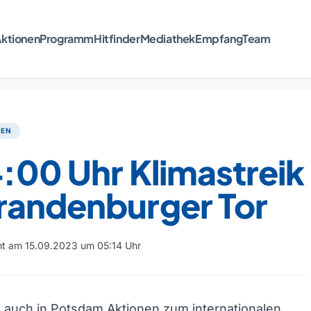
ktionen
Programm
Hitfinder
Mediathek
Empfang
Team
TEN
:00 Uhr Klimastreik
randenburger Tor
cht am 15.09.2023 um 05:14 Uhr
 auch in Potsdam Aktionen zum internationalen