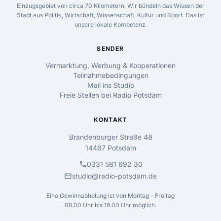
Einzugsgebiet von circa 70 Kilometern. Wir bündeln das Wissen der
Stadt aus Politik, Wirtschaft, Wissenschaft, Kultur und Sport. Das ist
unsere lokale Kompetenz.
SENDER
Vermarktung, Werbung & Kooperationen
Teilnahmebedingungen
Mail ins Studio
Freie Stellen bei Radio Potsdam
KONTAKT
Brandenburger Straße 48
14467 Potsdam
call
0331 581 692 30
mail
studio@radio-potsdam.de
Eine Gewinnabholung ist von Montag – Freitag
08.00 Uhr bis 18.00 Uhr möglich.