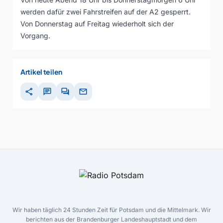
werden dafür zwei Fahrstreifen auf der A2 gesperrt.
Von Donnerstag auf Freitag wiederholt sich der
Vorgang.
Artikel teilen
share
chat
forum
mail
Wir haben täglich 24 Stunden Zeit für Potsdam und die Mittelmark. Wir
berichten aus der Brandenburger Landeshauptstadt und dem