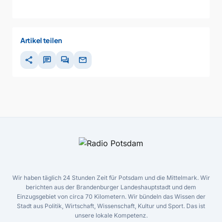
Artikel teilen
share
chat
forum
mail
Wir haben täglich 24 Stunden Zeit für Potsdam und die Mittelmark. Wir
berichten aus der Brandenburger Landeshauptstadt und dem
Einzugsgebiet von circa 70 Kilometern. Wir bündeln das Wissen der
Stadt aus Politik, Wirtschaft, Wissenschaft, Kultur und Sport. Das ist
unsere lokale Kompetenz.