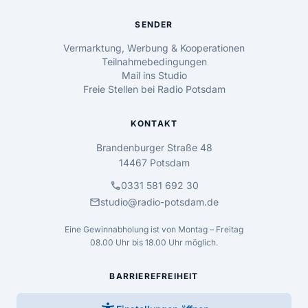
SENDER
Vermarktung, Werbung & Kooperationen
Teilnahmebedingungen
Mail ins Studio
Freie Stellen bei Radio Potsdam
KONTAKT
Brandenburger Straße 48
14467 Potsdam
call
0331 581 692 30
mail
studio@radio-potsdam.de
Eine Gewinnabholung ist von Montag – Freitag
08.00 Uhr bis 18.00 Uhr möglich.
BARRIEREFREIHEIT