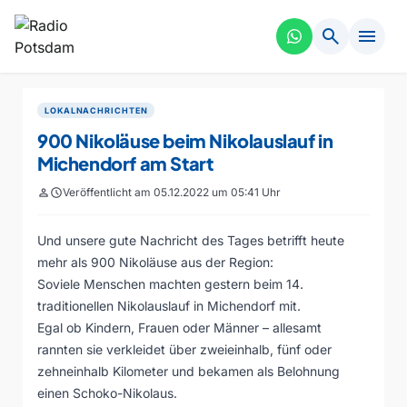
search
menu
LOKALNACHRICHTEN
900 Nikoläuse beim Nikolauslauf in
Michendorf am Start
person
schedule
Veröffentlicht am 05.12.2022 um 05:41 Uhr
Und unsere gute Nachricht des Tages betrifft heute
mehr als 900 Nikoläuse aus der Region:
Soviele Menschen machten gestern beim 14.
traditionellen Nikolauslauf in Michendorf mit.
Egal ob Kindern, Frauen oder Männer – allesamt
rannten sie verkleidet über zweieinhalb, fünf oder
zehneinhalb Kilometer und bekamen als Belohnung
einen Schoko-Nikolaus.