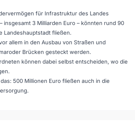
ervermögen für Infrastruktur des Landes
 insgesamt 3 Milliarden Euro – könnten rund 90
ie Landeshauptstadt fließen.
 vor allem in den Ausbau von Straßen und
maroder Brücken gesteckt werden.
rdneten können dabei selbst entscheiden, wo die
egen.
das: 500 Millionen Euro fließen auch in die
ersorgung.