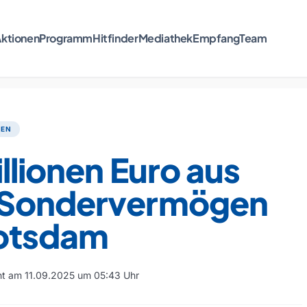
ktionen
Programm
Hitfinder
Mediathek
Empfang
Team
TEN
llionen Euro aus
Sondervermögen
Potsdam
cht am 11.09.2025 um 05:43 Uhr