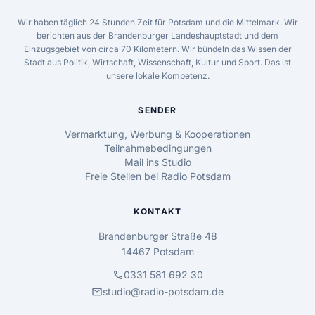
Wir haben täglich 24 Stunden Zeit für Potsdam und die Mittelmark. Wir
berichten aus der Brandenburger Landeshauptstadt und dem
Einzugsgebiet von circa 70 Kilometern. Wir bündeln das Wissen der
Stadt aus Politik, Wirtschaft, Wissenschaft, Kultur und Sport. Das ist
unsere lokale Kompetenz.
SENDER
Vermarktung, Werbung & Kooperationen
Teilnahmebedingungen
Mail ins Studio
Freie Stellen bei Radio Potsdam
KONTAKT
Brandenburger Straße 48
14467 Potsdam
call
0331 581 692 30
mail
studio@radio-potsdam.de