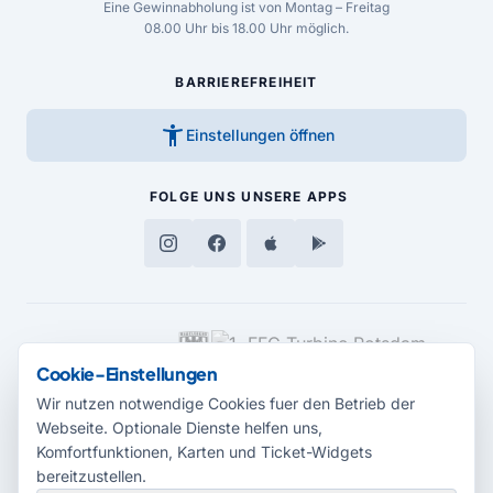
Eine Gewinnabholung ist von Montag – Freitag
08.00 Uhr bis 18.00 Uhr möglich.
BARRIEREFREIHEIT
accessibility_new
Einstellungen öffnen
FOLGE UNS
UNSERE APPS
MEDIENPARTNER
Cookie-Einstellungen
Wir nutzen notwendige Cookies fuer den Betrieb der
Webseite. Optionale Dienste helfen uns,
Komfortfunktionen, Karten und Ticket-Widgets
bereitzustellen.