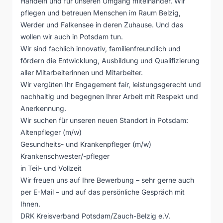
Handeln und für unseren Umgang miteinander. Wir
pflegen und betreuen Menschen im Raum Belzig,
Werder und Falkensee in deren Zuhause. Und das
wollen wir auch in Potsdam tun.
Wir sind fachlich innovativ, familienfreundlich und
fördern die Entwicklung, Ausbildung und Qualifizierung
aller Mitarbeiterinnen und Mitarbeiter.
Wir vergüten Ihr Engagement fair, leistungsgerecht und
nachhaltig und begegnen Ihrer Arbeit mit Respekt und
Anerkennung.
Wir suchen für unseren neuen Standort in Potsdam:
Altenpfleger (m/w)
Gesundheits- und Krankenpfleger (m/w)
Krankenschwester/-pfleger
in Teil- und Vollzeit
Wir freuen uns auf Ihre Bewerbung – sehr gerne auch
per E-Mail – und auf das persönliche Gespräch mit
Ihnen.
DRK Kreisverband Potsdam/Zauch-Belzig e.V.