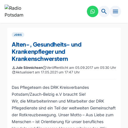
search
menu
JOBS
Alten-, Gesundheits- und
Krankenpfleger und
Krankenschwerstern
person
Jule Sönnichsen
schedule
Veröffentlicht am 05.09.2017 um 05:30 Uhr
update
Aktualisiert am 17.05.2021 um 17:47 Uhr
Das Pflegeteam des DRK Kreisverbandes
Potsdam/Zauch-Belzig e.V braucht Sie!
Wir, die Mitarbeiterinnen und Mitarbeiter der DRK
Pflegedienste sind ein Teil der weltweiten Gemeinschaft
der Rotkreuzbewegung. Unser Motto – Aus Liebe zum
Menschen – ist Orientierung für unser berufliches