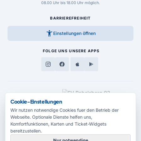
08.00 Uhr bis 18.00 Uhr möglich.
BARRIEREFREIHEIT
accessibility_new
Einstellungen öffnen
FOLGE UNS
UNSERE APPS
MEDIENPARTNER
Cookie-Einstellungen
Wir nutzen notwendige Cookies fuer den Betrieb der
Webseite. Optionale Dienste helfen uns,
Komfortfunktionen, Karten und Ticket-Widgets
bereitzustellen.
Nur notwendige