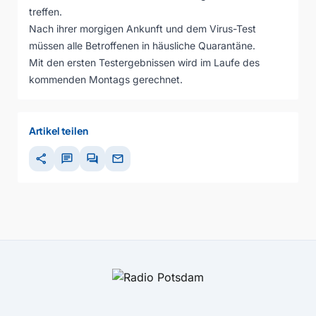
treffen.
Nach ihrer morgigen Ankunft und dem Virus-Test
müssen alle Betroffenen in häusliche Quarantäne.
Mit den ersten Testergebnissen wird im Laufe des
kommenden Montags gerechnet.
Artikel teilen
share
chat
forum
mail