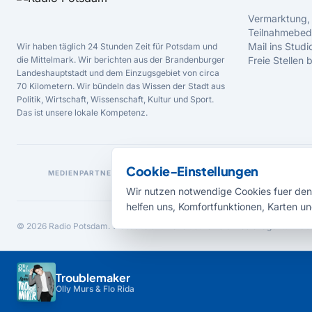
Vermarktung,
Teilnahmebed
Mail ins Studi
Wir haben täglich 24 Stunden Zeit für Potsdam und
die Mittelmark. Wir berichten aus der Brandenburger
Freie Stellen
Landeshauptstadt und dem Einzugsgebiet von circa
70 Kilometern. Wir bündeln das Wissen der Stadt aus
Politik, Wirtschaft, Wissenschaft, Kultur und Sport.
Das ist unsere lokale Kompetenz.
Cookie-Einstellungen
MEDIENPARTNER
Wir nutzen notwendige Cookies fuer den 
helfen uns, Komfortfunktionen, Karten un
© 2026 Radio Potsdam. Webseite entwickelt durch die
Medienagentur Bab
Troublemaker
Olly Murs & Flo Rida