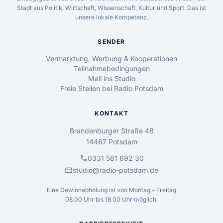
Stadt aus Politik, Wirtschaft, Wissenschaft, Kultur und Sport. Das ist
unsere lokale Kompetenz.
SENDER
Vermarktung, Werbung & Kooperationen
Teilnahmebedingungen
Mail ins Studio
Freie Stellen bei Radio Potsdam
KONTAKT
Brandenburger Straße 48
14467 Potsdam
call
0331 581 692 30
mail
studio@radio-potsdam.de
Eine Gewinnabholung ist von Montag – Freitag
08.00 Uhr bis 18.00 Uhr möglich.