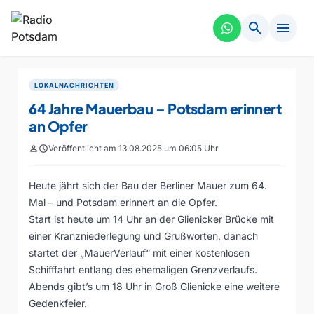
search
menu
LOKALNACHRICHTEN
64 Jahre Mauerbau – Potsdam erinnert
an Opfer
person
schedule
Veröffentlicht am 13.08.2025 um 06:05 Uhr
Heute jährt sich der Bau der Berliner Mauer zum 64.
Mal – und Potsdam erinnert an die Opfer.
Start ist heute um 14 Uhr an der Glienicker Brücke mit
einer Kranzniederlegung und Grußworten, danach
startet der „MauerVerlauf“ mit einer kostenlosen
Schifffahrt entlang des ehemaligen Grenzverlaufs.
Abends gibt’s um 18 Uhr in Groß Glienicke eine weitere
Gedenkfeier.