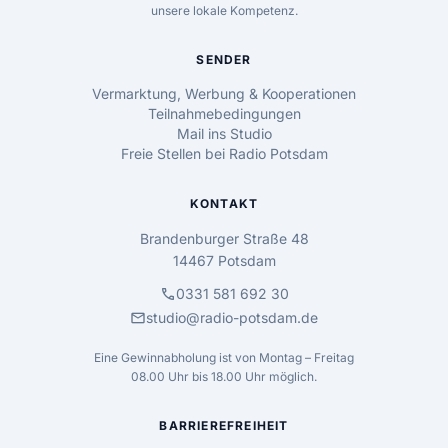
unsere lokale Kompetenz.
SENDER
Vermarktung, Werbung & Kooperationen
Teilnahmebedingungen
Mail ins Studio
Freie Stellen bei Radio Potsdam
KONTAKT
Brandenburger Straße 48
14467 Potsdam
call
0331 581 692 30
mail
studio@radio-potsdam.de
Eine Gewinnabholung ist von Montag – Freitag
08.00 Uhr bis 18.00 Uhr möglich.
BARRIEREFREIHEIT