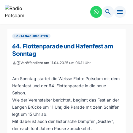
search
menu
LOKALNACHRICHTEN
64. Flottenparade und Hafenfest am
Sonntag
person
schedule
Veröffentlicht am 11.04.2025 um 06:11 Uhr
Am Sonntag startet die Weisse Flotte Potsdam mit dem
Hafenfest und der 64. Flottenparade in die neue
Saison.
Wie der Veranstalter berichtet, beginnt das Fest an der
Langen Brücke um 11 Uhr, die Parade mit zehn Schiffen
legt um 15 Uhr ab.
Mit dabei ist auch der historische Dampfer „Gustav“,
der nach fünf Jahren Pause zurückkehrt.