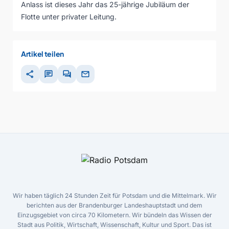
Anlass ist dieses Jahr das 25-jährige Jubiläum der
Flotte unter privater Leitung.
Artikel teilen
share
chat
forum
mail
Wir haben täglich 24 Stunden Zeit für Potsdam und die Mittelmark. Wir
berichten aus der Brandenburger Landeshauptstadt und dem
Einzugsgebiet von circa 70 Kilometern. Wir bündeln das Wissen der
Stadt aus Politik, Wirtschaft, Wissenschaft, Kultur und Sport. Das ist