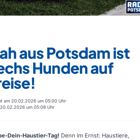
ah aus Potsdam ist
sechs Hunden auf
eise!
cht am 20.02.2026 um 05:00 Uhr
m 20.02.2026 um 05:08 Uhr
be-Dein-Haustier-Tag!
Denn im Ernst: Haustiere,