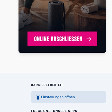
BARRIEREFREIHEIT
accessibility_new
Einstellungen öffnen
FOLGE UNS
UNSERE APPS