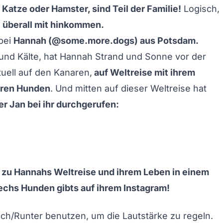
 Katze oder Hamster, sind Teil der Familie!
Logisch,
h
überall mit hinkommen.
bei
Hannah (
@some.more.dogs
) aus Potsdam.
und Kälte, hat Hannah Strand und Sonne vor der
ktuell auf den Kanaren,
auf Weltreise mit ihrem
hren Hunden
. Und mitten auf dieser Weltreise hat
 Jan bei ihr durchgerufen:
 zu Hannahs Weltreise und ihrem Leben in einem
echs Hunden gibts
auf ihrem Instagram
!
och/Runter benutzen, um die Lautstärke zu regeln.